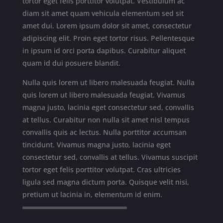
tortor eget felis porttitor volutpat. Vestibulum ac
diam sit amet quam vehicula elementum sed sit
amet dui. Lorem ipsum dolor sit amet, consectetur
adipiscing elit. Proin eget tortor risus. Pellentesque
in ipsum id orci porta dapibus. Curabitur aliquet
quam id dui posuere blandit.
Nulla quis lorem ut libero malesuada feugiat. Nulla
quis lorem ut libero malesuada feugiat. Vivamus
magna justo, lacinia eget consectetur sed, convallis
at tellus. Curabitur non nulla sit amet nisl tempus
convallis quis ac lectus. Nulla porttitor accumsan
tincidunt. Vivamus magna justo, lacinia eget
consectetur sed, convallis at tellus. Vivamus suscipit
tortor eget felis porttitor volutpat. Cras ultricies
ligula sed magna dictum porta. Quisque velit nisi,
pretium ut lacinia in, elementum id enim.