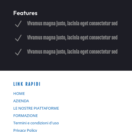
Features
N
Vivamus magna justo, lacinia eget consectetur sed
N
Vivamus magna justo, lacinia eget consectetur sed
N
Vivamus magna justo, lacinia eget consectetur sed
LINK RAPIDI
HOME
AZIENDA
LE NOSTRE PIATTAFORME
FORMAZIONE
Termini e condizioni d'uso
Privacy Policy