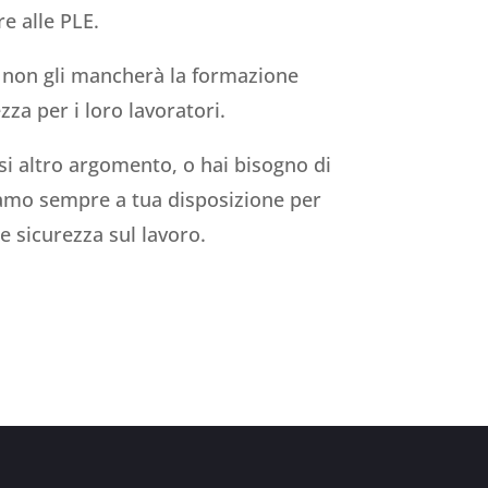
e alle PLE.
i, non gli mancherà la formazione
za per i loro lavoratori.
asi altro argomento, o hai bisogno di
iamo sempre a tua disposizione per
e sicurezza sul lavoro.