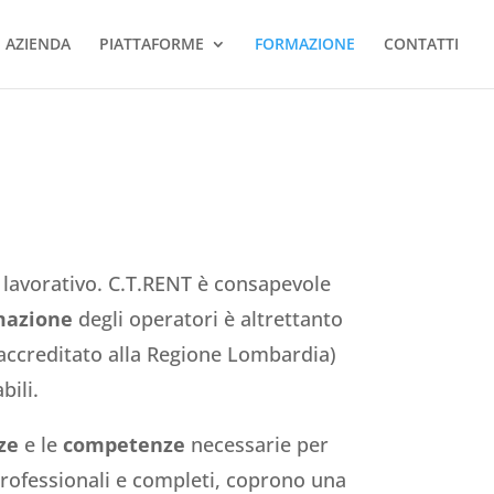
AZIENDA
PIATTAFORME
FORMAZIONE
CONTATTI
 lavorativo. C.T.RENT è consapevole
mazione
degli operatori è altrettanto
accreditato alla Regione Lombardia)
bili.
ze
e le
competenze
necessarie per
 professionali e completi, coprono una