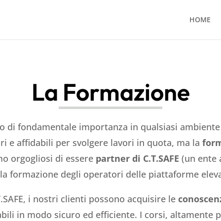
HOME
La Formazione
to di fondamentale importanza in qualsiasi ambiente
ri e affidabili per svolgere lavori in quota, ma la
for
mo orgogliosi di essere
partner di C.T.SAFE
(un ente 
la formazione degli operatori delle piattaforme eleva
.SAFE, i nostri clienti possono acquisire le
conoscen
abili in modo sicuro ed efficiente. I corsi, altamente