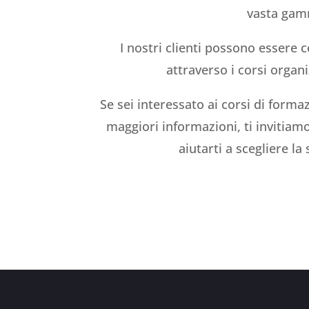
vasta gamm
I nostri clienti possono essere 
attraverso i corsi organ
Se sei interessato ai corsi di forma
maggiori informazioni, ti invitiamo
aiutarti a scegliere l