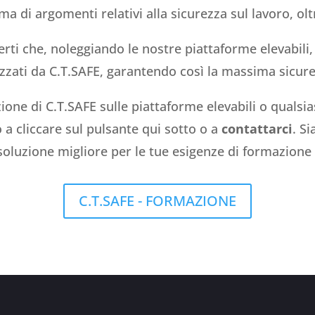
a di argomenti relativi alla sicurezza sul lavoro, oltr
certi che, noleggiando le nostre piattaforme elevabil
izzati da C.T.SAFE, garantendo così la massima sicurez
zione di C.T.SAFE sulle piattaforme elevabili o qualsi
 a cliccare sul pulsante qui sotto o a
contattarci
. S
a soluzione migliore per le tue esigenze di formazione 
C.T.SAFE - FORMAZIONE