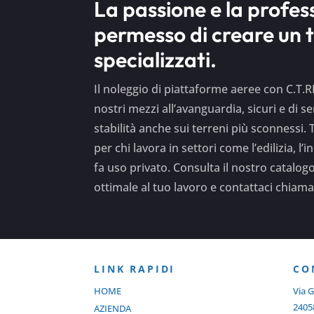
La passione e la profes
permesso di creare un 
specializzati.
Il noleggio di piattaforme aeree con C.T
nostri mezzi all’avanguardia, sicuri e di s
stabilità anche sui terreni più sconnessi.
per chi lavora in settori come l’edilizia, l
fa uso privato. Consulta il nostro catalog
ottimale al tuo lavoro e contattaci chia
LINK RAPIDI
C
O
HOME
Via G
2405
AZIENDA