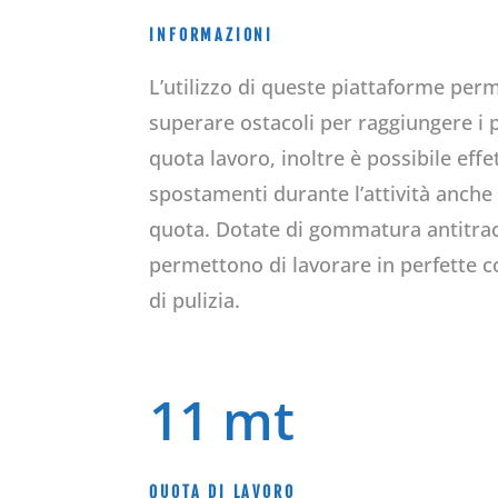
INFORMAZIONI
L’utilizzo di queste piattaforme perm
superare ostacoli per raggiungere i p
quota lavoro, inoltre è possibile effe
spostamenti durante l’attività anche 
quota. Dotate di gommatura antitra
permettono di lavorare in perfette c
di pulizia.
11 mt
QUOTA DI LAVORO