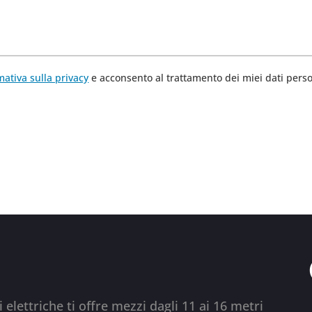
mativa sulla privacy
e acconsento al trattamento dei miei dati perso
elettriche ti offre mezzi dagli 11 ai 16 metri