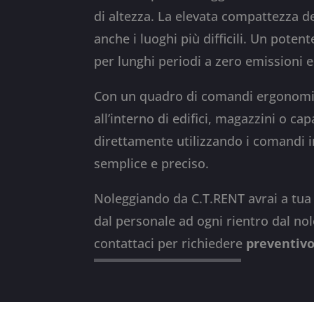
di altezza. La elevata compattezza 
anche i luoghi più difficili. Un poten
per lunghi periodi a zero emissioni e
Con un quadro di comandi ergonomico
all’interno di edifici, magazzini o ca
direttamente utilizzando i comandi
semplice e preciso.
Noleggiando da C.T.RENT avrai a tua d
dal personale ad ogni rientro dal no
contattaci per richiedere
preventivo