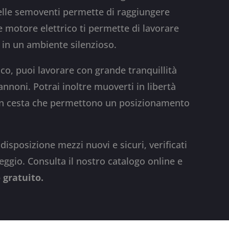
delle semoventi permette di raggiungere
te motore elettrico ti permette di lavorare
 in un ambiente silenzioso.
, puoi lavorare con grande tranquillità
pannoni. Potrai inoltre muoverti in libertà
 in cesta che permettono un posizionamento
isposizione mezzi nuovi e sicuri, verificati
leggio.
Consulta il nostro catalogo online e
 gratuito.