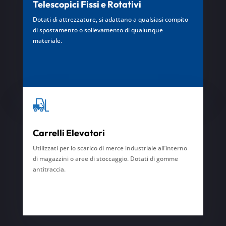
Telescopici Fissi e Rotativi
Dotati di attrezzature, si adattano a qualsiasi compito
di spostamento o sollevamento di qualunque
materiale.
Carrelli Elevatori
Utilizzati per lo scarico di merce industriale all’interno
di magazzini o aree di stoccaggio. Dotati di gomme
antitraccia.