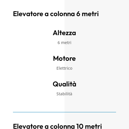
Elevatore a colonna 6 metri
Altezza
6 metri
Motore
Elettrico
Qualità
Stabilità
Elevatore a colonna 10 metri