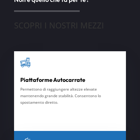
SCOPRI I NOSTRI MEZZI
Piattaforme Autocarrate
Permettono di raggiungere altezze elevate
mantenendo grande stabilità. Consentono
lo
spostamento diretto.