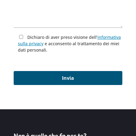
Dichiaro di aver preso visione dell’
informativa
sulla privacy
e acconsento al trattamento dei miei
dati personali.
Non è quello che fa per te?