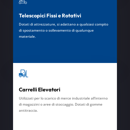
Telescopici Fissi e Rotativi
Dotati di attrezzature, si adattano a qualsiasi compito
di spostamento o sollevamento di qualunque
materiale.
Carrelli Elevatori
Utilizzati per lo scarico di merce industriale all’interno
di magazzini o aree di stoccaggio. Dotati di gomme
antitraccia.